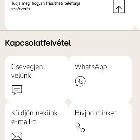
Tudja meg, hogyan frissítheti telefonja
szoftverét.
Kapcsolatfelvétel
Csevegjen
WhatsApp
velünk
Küldjön nekünk
Hívjon minket
e-mail-t