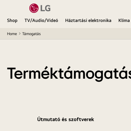
Shop
TV/Audio/Videó
Háztartási elektronika
Klíma
Home
Támogatás
Terméktámogatá
Útmutató és szoftverek