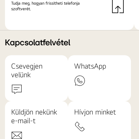
Tudja meg, hogyan frissítheti telefonja
szoftverét.
Kapcsolatfelvétel
Csevegjen
WhatsApp
velünk
Küldjön nekünk
Hívjon minket
e-mail-t