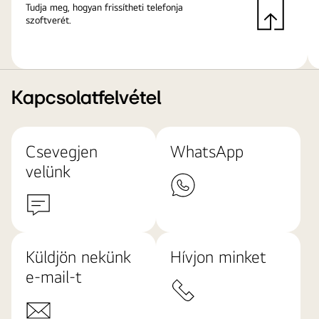
Tudja meg, hogyan frissítheti telefonja
szoftverét.
Kapcsolatfelvétel
Csevegjen
WhatsApp
velünk
Küldjön nekünk
Hívjon minket
e-mail-t