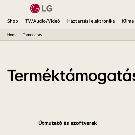
Shop
TV/Audio/Videó
Háztartási elektronika
Klíma
Home
Támogatás
Terméktámogatá
Útmutató és szoftverek