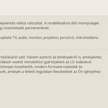
ejelentés nélkül változhat. A rendelkezésre álló mennyiségek
y viszonteladó partnereinknél.
apható TV, audio, monitor, projektor, porszívó, mikrohullámú
irtoklásáról szól. Hanem azokról az élményekről is, amelyekhez
egoldások vezető nemzetközi gyártójaként az LG tudásával
ei könnyen kezelhetők, modern formatervezésűek és
unk, amelyek a lehető legjobban illeszkednek az Ön igényeihez