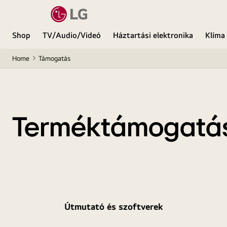
Shop
TV/Audio/Videó
Háztartási elektronika
Klíma
Home
Támogatás
Terméktámogatá
Útmutató és szoftverek