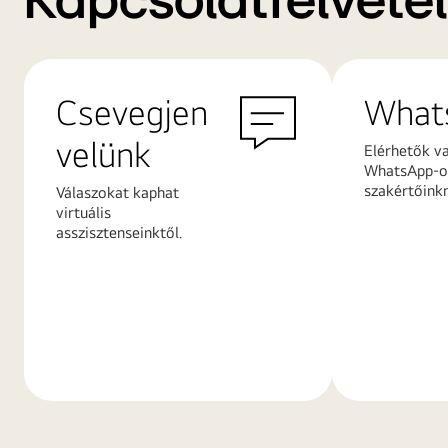
Kapcsolatfelvétel
Csevegjen
What
velünk
Elérhetők v
WhatsApp-on
szakértőink
Válaszokat kaphat
virtuális
asszisztenseinktől.
További
További
információk
információ