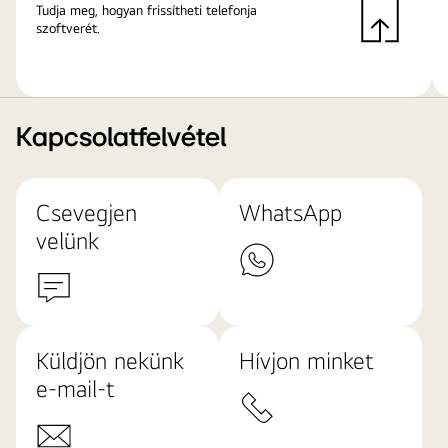
Tudja meg, hogyan frissítheti telefonja
szoftverét.
Kapcsolatfelvétel
Csevegjen
WhatsApp
velünk
Küldjön nekünk
Hívjon minket
e-mail-t