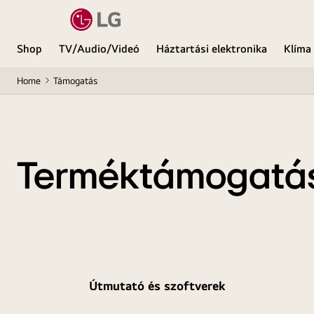
Shop
TV/Audio/Videó
Háztartási elektronika
Klíma
Home
Támogatás
Terméktámogatá
Útmutató és szoftverek