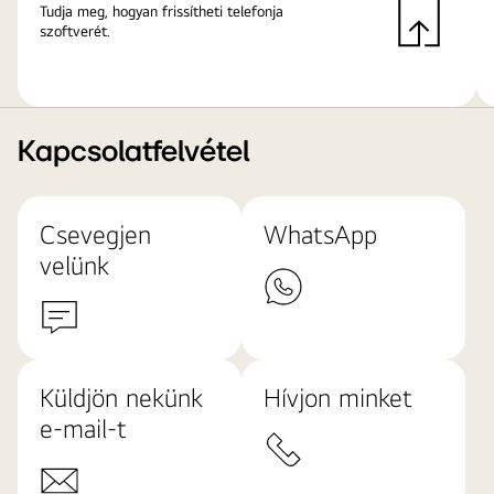
Tudja meg, hogyan frissítheti telefonja
szoftverét.
Kapcsolatfelvétel
Csevegjen
WhatsApp
velünk
Küldjön nekünk
Hívjon minket
e-mail-t