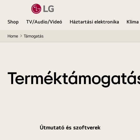
Shop
TV/Audio/Videó
Háztartási elektronika
Klíma
Home
Támogatás
Terméktámogatá
Útmutató és szoftverek