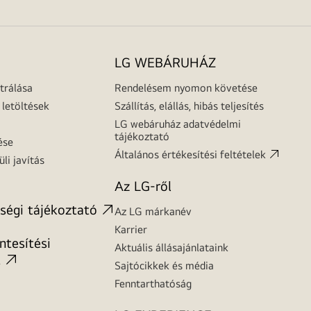
LG WEBÁRUHÁZ
trálása
Rendelésem nyomon követése
letöltések
Szállítás, elállás, hibás teljesítés
LG webáruház adatvédelmi
tájékoztató
ése
Általános értékesítési feltételek
üli javítás
Az LG-ről
ségi tájékoztató
Az LG márkanév
Karrier
tesítési
Aktuális állásajánlataink
t
Sajtócikkek és média
Fenntarthatóság