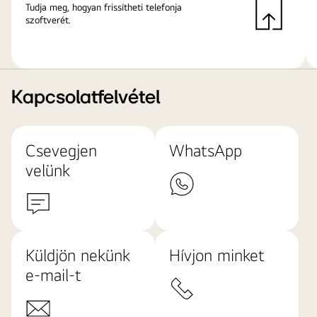
Tudja meg, hogyan frissítheti telefonja
szoftverét.
Kapcsolatfelvétel
Csevegjen
WhatsApp
velünk
Küldjön nekünk
Hívjon minket
e-mail-t