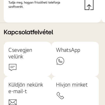
Tudja meg, hogyan frissítheti telefonja
szoftverét.
Kapcsolatfelvétel
Csevegjen
WhatsApp
velünk
Küldjön nekünk
Hívjon minket
e-mail-t