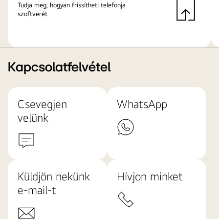
Tudja meg, hogyan frissítheti telefonja
szoftverét.
Kapcsolatfelvétel
Csevegjen
WhatsApp
velünk
Küldjön nekünk
Hívjon minket
e-mail-t