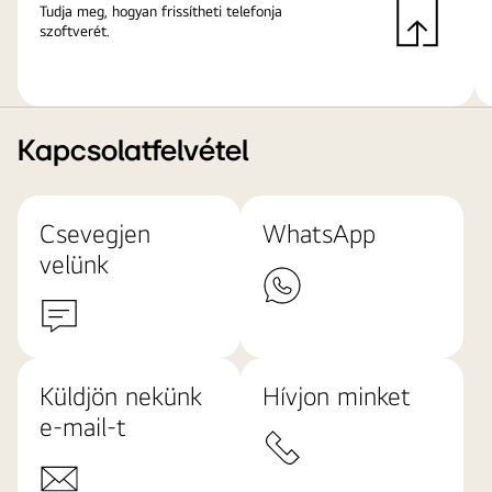
Tudja meg, hogyan frissítheti telefonja
szoftverét.
Kapcsolatfelvétel
Csevegjen
WhatsApp
velünk
Küldjön nekünk
Hívjon minket
e-mail-t