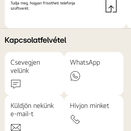
Tudja meg, hogyan frissítheti telefonja
szoftverét.
Kapcsolatfelvétel
Csevegjen
WhatsApp
velünk
Küldjön nekünk
Hívjon minket
e-mail-t