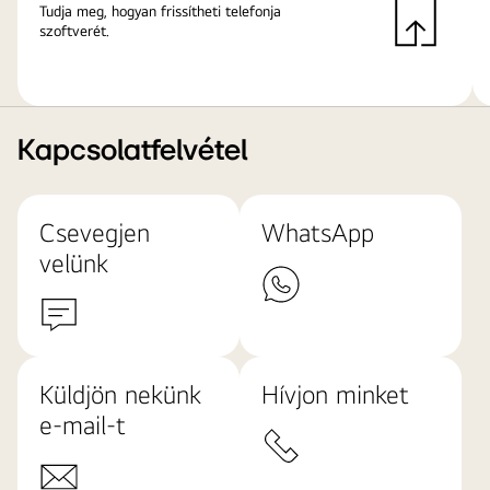
Tudja meg, hogyan frissítheti telefonja
szoftverét.
Kapcsolatfelvétel
Csevegjen
WhatsApp
velünk
Küldjön nekünk
Hívjon minket
e-mail-t