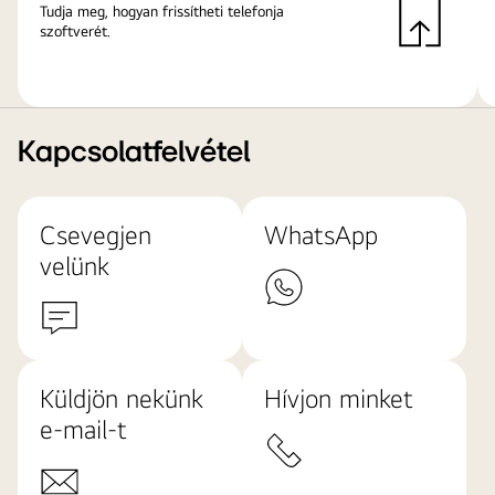
Tudja meg, hogyan frissítheti telefonja
szoftverét.
Kapcsolatfelvétel
Csevegjen
WhatsApp
velünk
Küldjön nekünk
Hívjon minket
e-mail-t