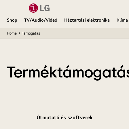
Shop
TV/Audio/Videó
Háztartási elektronika
Klíma
Home
Támogatás
Terméktámogatá
Útmutató és szoftverek