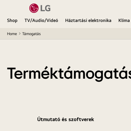
Shop
TV/Audio/Videó
Háztartási elektronika
Klíma
Home
Támogatás
Terméktámogatá
Útmutató és szoftverek