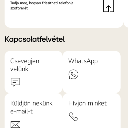
Tudja meg, hogyan frissítheti telefonja
szoftverét.
Kapcsolatfelvétel
Csevegjen
WhatsApp
velünk
Küldjön nekünk
Hívjon minket
e-mail-t