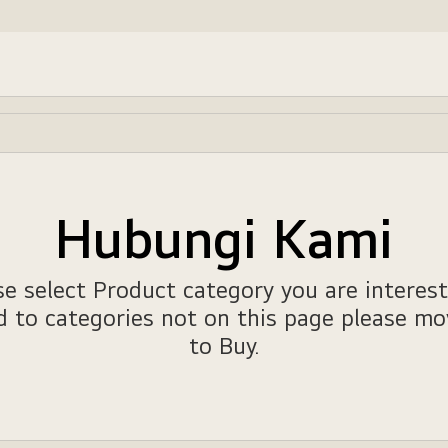
Hubungi Kami
se select Product category you are interest
ed to categories not on this page please m
to Buy
.