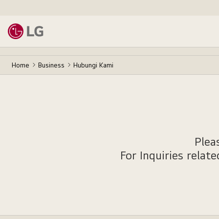
Home
Business
Hubungi Kami
Plea
For Inquiries relat