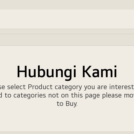
Hubungi Kami
se select Product category you are interest
ed to categories not on this page please m
to Buy
.