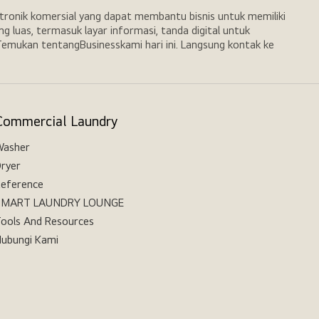
ronik komersial yang dapat membantu bisnis untuk memiliki
 luas, termasuk layar informasi, tanda digital untuk
 Temukan tentangBusinesskami hari ini. Langsung kontak ke
Commercial Laundry
Washer
ryer
eference
SMART LAUNDRY LOUNGE
ools And Resources
ubungi Kami