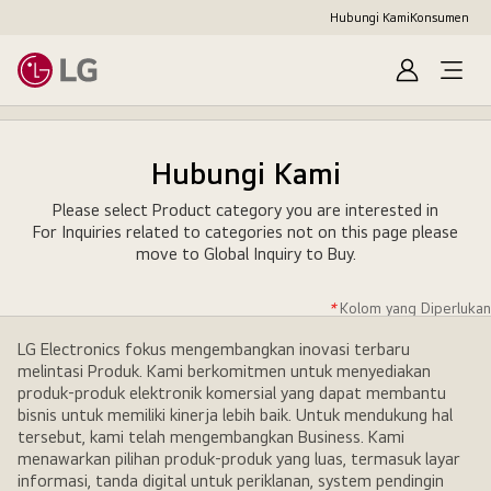
Hubungi Kami
Konsumen
Masuk
Hubungi Kami
Please select Product category you are interested in
For Inquiries related to categories not on this page please
move to
Global Inquiry to Buy
.
*
Kolom yang Diperlukan
LG Electronics fokus mengembangkan inovasi terbaru
melintasi Produk. Kami berkomitmen untuk menyediakan
produk-produk elektronik komersial yang dapat membantu
bisnis untuk memiliki kinerja lebih baik. Untuk mendukung hal
tersebut, kami telah mengembangkan Business. Kami
menawarkan pilihan produk-produk yang luas, termasuk layar
informasi, tanda digital untuk periklanan, system pendingin