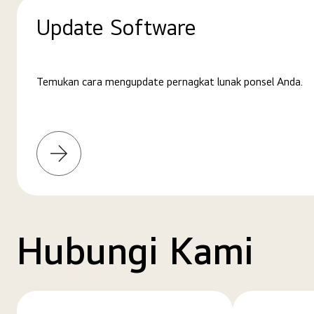
Update Software
Temukan cara mengupdate pernagkat lunak ponsel Anda.
Pelajari
selengkapnya
Hubungi Kami