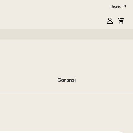
Bisnis
MyLG
Keran
Garansi