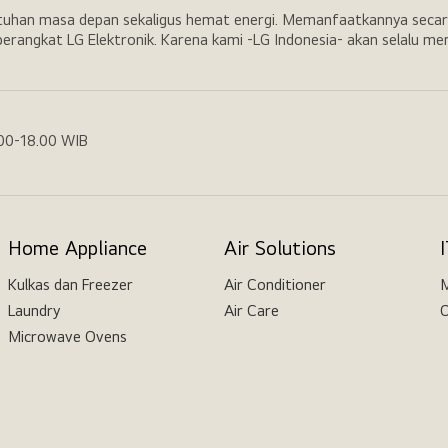
utuhan masa depan sekaligus hemat energi. Memanfaatkannya secar
erangkat LG Elektronik. Karena kami -LG Indonesia- akan selalu m
.00-18.00 WIB
Home Appliance
Air Solutions
Kulkas dan Freezer
Air Conditioner
M
Laundry
Air Care
O
Microwave Ovens