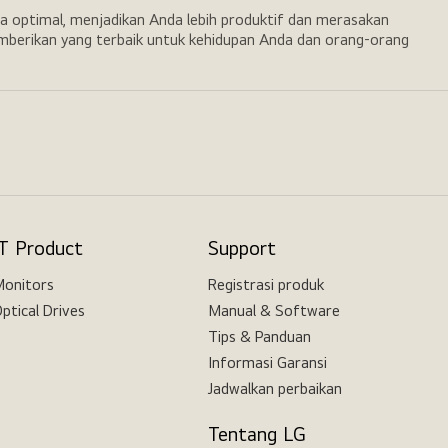
a optimal, menjadikan Anda lebih produktif dan merasakan
emberikan yang terbaik untuk kehidupan Anda dan orang-orang
IT Product
Support
onitors
Registrasi produk
ptical Drives
Manual & Software
Tips & Panduan
Informasi Garansi
Jadwalkan perbaikan
Tentang LG