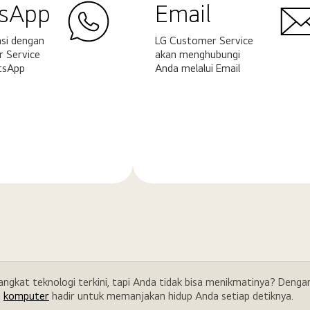
sApp
Email
si dengan
LG Customer Service
 Service
akan menghubungi
tsApp
Anda melalui Email
Pelajari
ya
selengkapnya
rangkat teknologi terkini, tapi Anda tidak bisa menikmatinya? Den
a
komputer
hadir untuk memanjakan hidup Anda setiap detiknya.