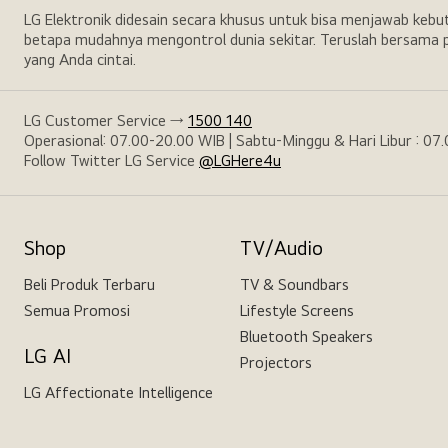
LG Elektronik didesain secara khusus untuk bisa menjawab keb
betapa mudahnya mengontrol dunia sekitar. Teruslah bersama p
yang Anda cintai.
LG Customer Service →
1500 140
Operasional: 07.00-20.00 WIB | Sabtu-Minggu & Hari Libur : 07
Follow Twitter LG Service
@LGHere4u
Shop
TV/Audio
Beli Produk Terbaru
TV & Soundbars
Semua Promosi
Lifestyle Screens
Bluetooth Speakers
LG AI
Projectors
LG Affectionate Intelligence