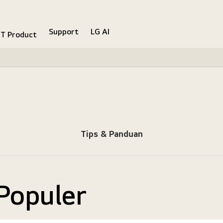
Support
LG AI
IT Product
Tips & Panduan
Populer