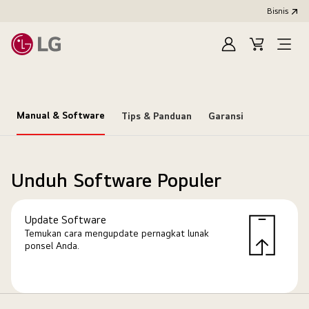
Bisnis
Masuk
Keranjang
Open
Menu
Manual & Software
Tips & Panduan
Garansi
Unduh Software Populer
Update Software
Temukan cara mengupdate pernagkat lunak
ponsel Anda.