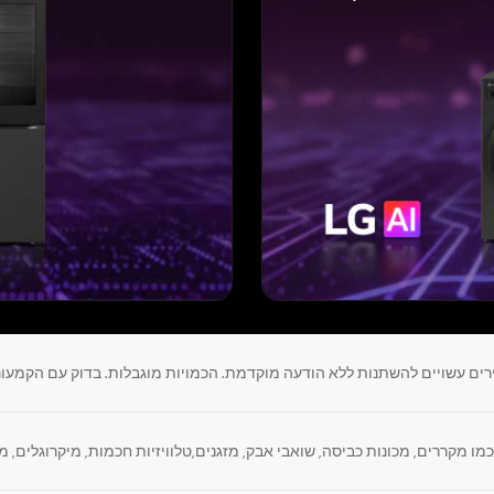
רים עשויים להשתנות ללא הודעה מוקדמת. הכמויות מוגבלות. בדוק עם הקמעונ