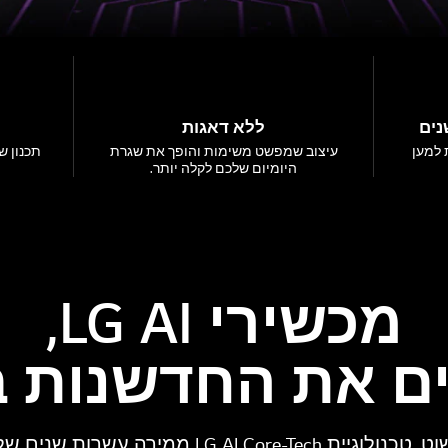
נים
ללא דאגות
 למען
עיצוב שמפשט משימות והופך את שגרת
תכנון 
היומיום שלכם לקלה יותר.
מכשירי LG AI,
ים את החדשנות ב
מאחורי כל מגע פשוט, טכנולוגיית LG AI Core-Tech