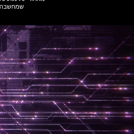
שמחשבה מא