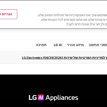
הגדרות עו
משתמש שלך ואת האפקטיביות של פעילויות השיווק שלנו.
ת והעוגיות שלנו. אם אתם מסכימים לכל העוגיות שלנו,
 ולבחור אילו עוגיות תרצו לקבל.
סכי מחשב
מיזוג אוויר
LG AI
תמיכה
ניות הפרטיות של שירות LG Electronics (04/29/2026)