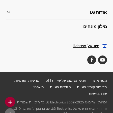
אודות LG
מילון מונחים
ישראל, Hebrew
מפת אתר
תנאי השימוש של שירות LGE
מדיניות הפרטיות
מדיניות קובצי עוגיות
הגדרות עוגיות
משפטי
עזרת נגישות
זכויות יוצרים © 2009-2025 LG Electronics. כל הזכויות שמורות
זהו דף הבית הרשמי של LG Electronics. אם ברצונך להתחבר ל- LG