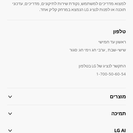
למצוא מדריכים למשתמש, נקודת שירות לתיקונים, מדריכים, עדכוני
תוכנה או לפנות לנציג LG הנמצא במרחק קליק אחד.
טלפון
ראשון עד חמישי
שישי-שבת , ערבי חג וימי חג: סגור
התקשר לנציג של LG בטלפון
1-700-50-60-54
מוצרים
תמיכה
LG AI