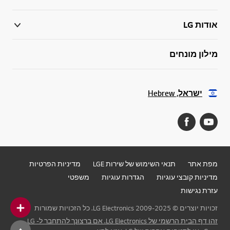
אודות LG
מילון מונחים
ישראל, Hebrew
מפת אתר
תנאי השימוש של שירות LGE
מדיניות הפרטיות
מדיניות קובצי עוגיות
הגדרות עוגיות
משפטי
עזרת נגישות
זכויות יוצרים © 2009-2025 LG Electronics. כל הזכויות שמורות
זהו דף הבית הרשמי של LG Electronics. אם ברצונך להתחבר ל- LG