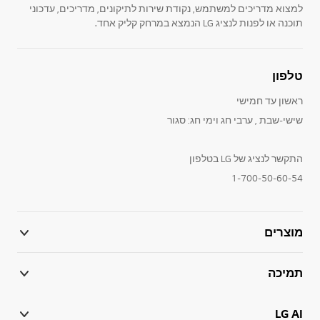
למצוא מדריכים למשתמש, נקודת שירות לתיקונים, מדריכים, עדכוני
תוכנה או לפנות לנציג LG הנמצא במרחק קליק אחד.
טלפון
ראשון עד חמישי
שישי-שבת , ערבי חג וימי חג: סגור
התקשר לנציג של LG בטלפון
1-700-50-60-54
מוצרים
תמיכה
LG AI