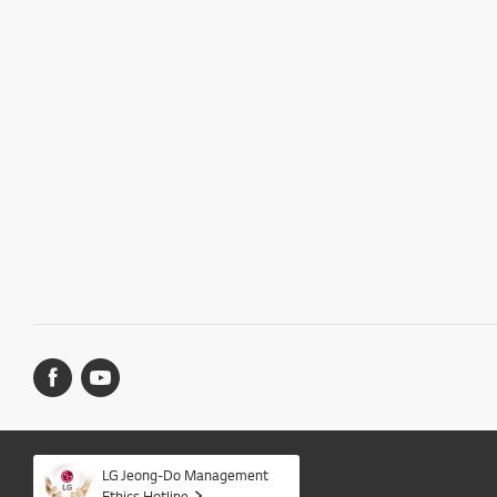
LG Jeong-Do Management
Ethics Hotline