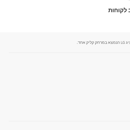
לקוחות
חד.