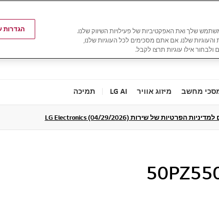
הגדרות עו
משתמש שלך ואת האפקטיביות של פעילויות השיווק שלנו.
ת והעוגיות שלנו. אם אתם מסכימים לכל העוגיות שלנו,
 ולבחור אילו עוגיות תרצו לקבל.
סכי מחשב
מיזוג אוויר
LG AI
תמיכה
ניות הפרטיות של שירות LG Electronics (04/29/2026)
50PZ55