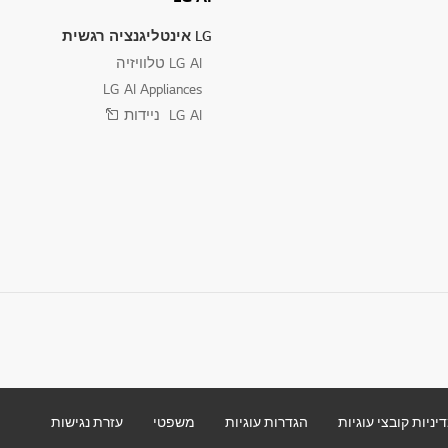
LG אינטליגנציה רגשית
LG AI טלוויזיה
LG AI Appliances
LG AI ניידות
יניות קובצי עוגיות
הגדרות עוגיות
משפטי
עזרת נגישות