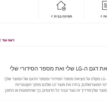
ת
תמיכה בבית
ראה עוד
ראה עוד
י ואת מספר הסידורי שלי
מבט חטוף--------LG מקלה על מציאת מספר הסידורי ומספר הדגם של המוצר שלך.
לעזרה באיתור פרטי המוצרשלכם, בחרו את מוצר LG שלכם מתוך הקטגוריות
צר שלךמדריך זה נוצר עבור כל הדגמים, כך שהתמונות או התוכן
ים מהמוצרשלך.טלו...