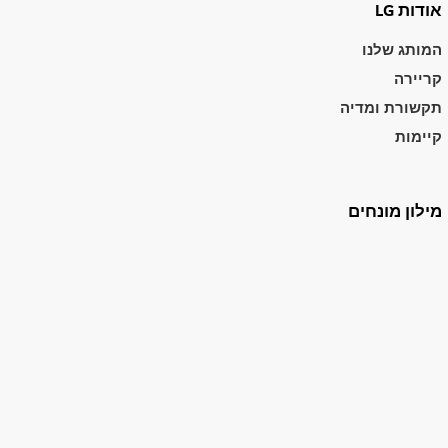
אודות LG
המותג שלנו
קריירה
תקשורת ומדיה
קיימות
מילון מונחים