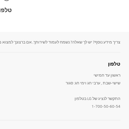
טלפון
צריך מידע נוסף? יש לך שאלה? נשמח לעמוד לשירותך. אם ברצונך למצוא מדריכים למשתמש
טלפון
ראשון עד חמישי
שישי-שבת , ערבי חג וימי חג: סגור
התקשר לנציג של LG בטלפון
1-700-50-60-54