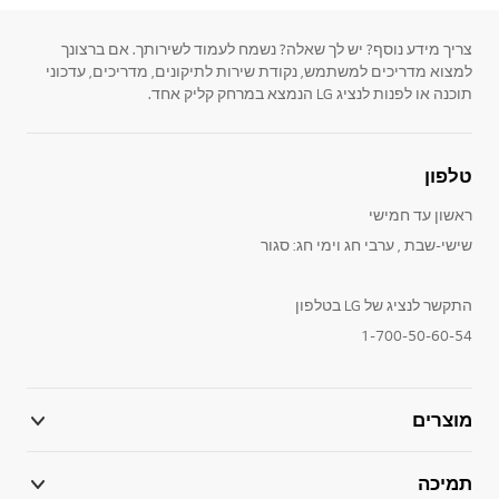
צריך מידע נוסף? יש לך שאלה? נשמח לעמוד לשירותך. אם ברצונך
למצוא מדריכים למשתמש, נקודת שירות לתיקונים, מדריכים, עדכוני
תוכנה או לפנות לנציג LG הנמצא במרחק קליק אחד.
טלפון
ראשון עד חמישי
שישי-שבת , ערבי חג וימי חג: סגור
התקשר לנציג של LG בטלפון
1-700-50-60-54
מוצרים
תמיכה