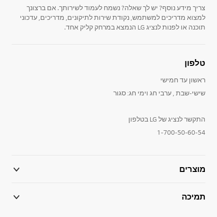
צריך מידע נוסף? יש לך שאלה? נשמח לעמוד לשירותך. אם ברצונך
למצוא מדריכים למשתמש, נקודת שירות לתיקונים, מדריכים, עדכוני
תוכנה או לפנות לנציג LG הנמצא במרחק קליק אחד.
טלפון
ראשון עד חמישי
שישי-שבת , ערבי חג וימי חג: סגור
התקשר לנציג של LG בטלפון
1-700-50-60-54
מוצרים
תמיכה