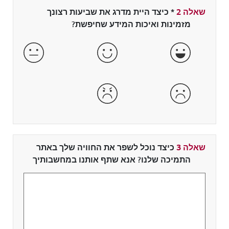
שאלה 2
*
שדה חובה
כיצד היית מדרג את שביעות רצונך
מזמינות ואיכות המידע שחיפשת?
מאוד מרוצה
מרוצה
מרוצה ו
לא מרוצה
מאוד לא מרוצה
שאלה 3
כיצד נוכל לשפר את החוויה שלך באתר
התמיכה שלנו? אנא שתף אותנו במחשבותיך