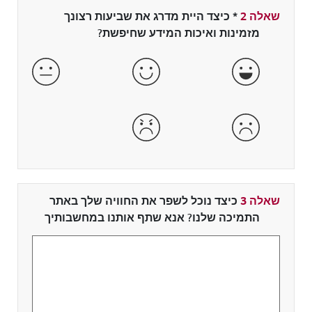
שאלה 2
*
שדה חובה
כיצד היית מדרג את שביעות רצונך
מזמינות ואיכות המידע שחיפשת?
מאוד מרוצה
מרוצה
מרוצה ו
לא מרוצה
מאוד לא מרוצה
שאלה 3
כיצד נוכל לשפר את החוויה שלך באתר
התמיכה שלנו? אנא שתף אותנו במחשבותיך