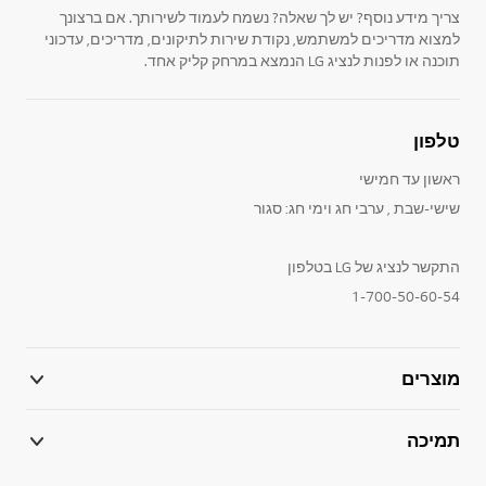
צריך מידע נוסף? יש לך שאלה? נשמח לעמוד לשירותך. אם ברצונך
למצוא מדריכים למשתמש, נקודת שירות לתיקונים, מדריכים, עדכוני
תוכנה או לפנות לנציג LG הנמצא במרחק קליק אחד.
טלפון
ראשון עד חמישי
שישי-שבת , ערבי חג וימי חג: סגור
התקשר לנציג של LG בטלפון
1-700-50-60-54
מוצרים
תמיכה