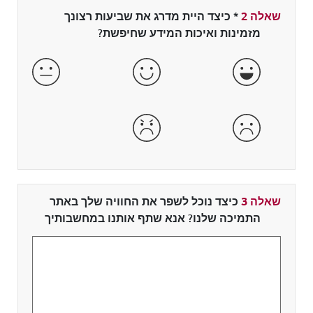
שאלה 2
*
שדה חובה
כיצד היית מדרג את שביעות רצונך
מזמינות ואיכות המידע שחיפשת?
מאוד מרוצה
מרוצה
מרוצה ו
לא מרוצה
מאוד לא מרוצה
שאלה 3
כיצד נוכל לשפר את החוויה שלך באתר
התמיכה שלנו? אנא שתף אותנו במחשבותיך