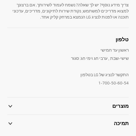
צריך מידע נוסף? יש לך שאלה? נשמח לעמוד לשירותך. אם ברצונך
למצוא מדריכים למשתמש, נקודת שירות לתיקונים, מדריכים, עדכוני
תוכנה או לפנות לנציג LG הנמצא במרחק קליק אחד.
טלפון
ראשון עד חמישי
שישי-שבת , ערבי חג וימי חג: סגור
התקשר לנציג של LG בטלפון
1-700-50-60-54
מוצרים
תמיכה