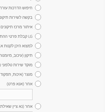
חיפוש הדרכות עזרה 
בקשה לשירות תיקונ
איתור מרכז תיקונים
LG קבלת פרטי ההתקשרות של
למצוא היכן לקנות אב
תיקון (עיכוב, מיומנו
מוקד שירות טלפוני (
מוצר (איכות, תפקוד 
אחר (אנא פרט)
אחר (נא ציין שאילת