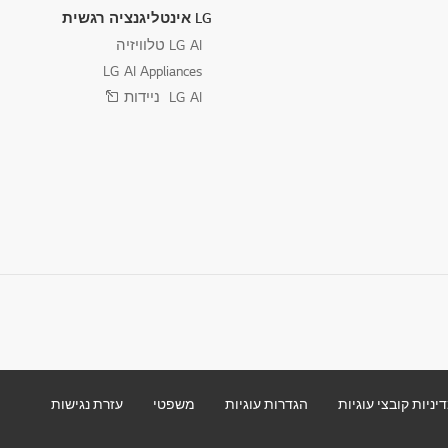
LG אינטליגנציה רגשית
LG AI טלוויזיה
LG AI Appliances
LG AI ניידות
יניות קובצי עוגיות
הגדרות עוגיות
משפטי
עזרת נגישות