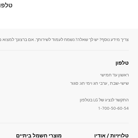
טלפון
צריך מידע נוסף? יש לך שאלה? נשמח לעמוד לשירותך. אם ברצונך למצוא מדריכים למשתמש
טלפון
ראשון עד חמישי
שישי-שבת , ערבי חג וימי חג: סגור
התקשר לנציג של LG בטלפון
1-700-50-60-54
טלויזיות / אודיו
מוצרי חשמל ביתיים