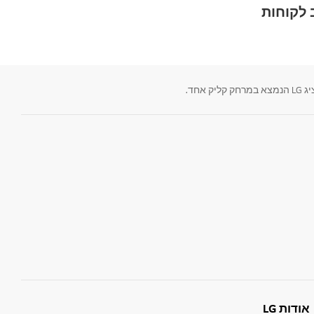
לקוחות
חד.
אודות LG