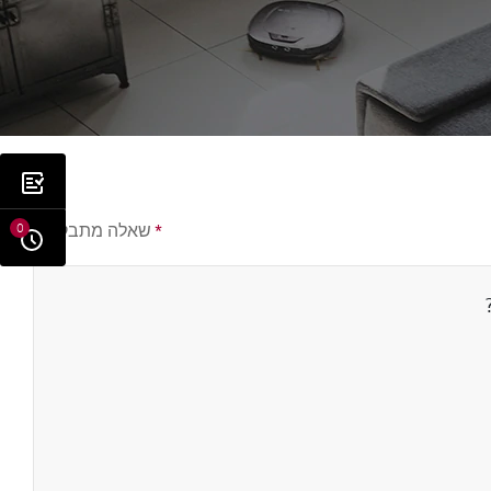
*
שאלה מתבקשת
0