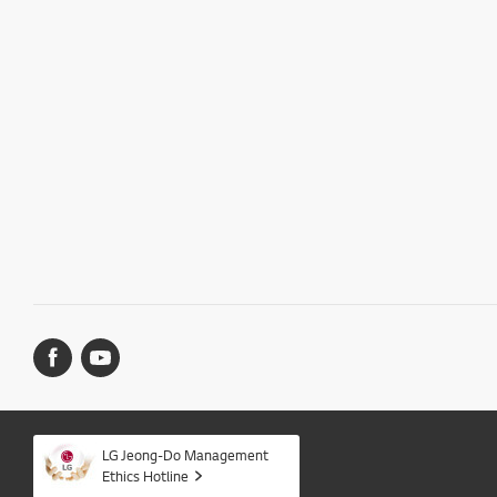
LG Jeong-Do Management
Ethics Hotline