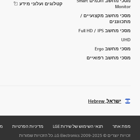
מסכי מחשב חכמים Smart
קטלוגים ועלוני מידע
Monitor
מסכי מחשב מקצועיים /
מתכווננים
מסכי מחשב Full HD / IPS
UHD
מסכי מחשב Ergo
מסכי מחשב רפואיים
ישראל, Hebrew
מפת אתר
תנאי השימוש של שירות LGE
מדיניות הפרטיות
מד
זכויות יוצרים © 2009-2025 LG Electronics. כל הזכויות שמורות