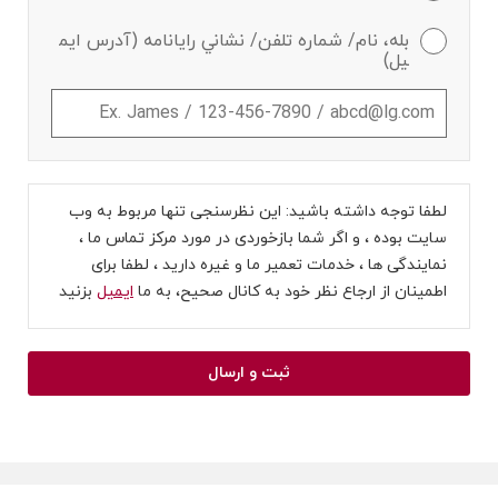
بله، نام/ شماره تلفن/ نشاني رايانامه (آدرس ايم
يل)
لطفا توجه داشته باشید: این نظرسنجی تنها مربوط به وب
سایت بوده ، و اگر شما بازخوردی در مورد مرکز تماس ما ،
نمایندگی ها ، خدمات تعمیر ما و غیره دارید ، لطفا برای
اطمینان از ارجاع نظر خود به کانال صحیح، به ما
ایمیل
بزنید
ثبت و ارسال