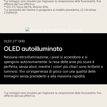
*Le immagini sono simulate per migliorare la comprensione delle funzionalità. Può
differire dall’uso effettivo.
**DCI-P3 Tipico 98,5%, Minimo 90%.
*La luminosità del monitor è paragonata al modello precedente, LG UltraGear
27GR95QE.
OLED 27" QHD
OLED autoilluminato
Nessuna retroilluminazione, i pixel si accendono e si
spengono autonomamente: la resa delle aree più scure è
perfetta, senza aloni, mentre i colori più chiari sono brillanti e
luminosi. Vivi un'esperienza di gioco con una qualità delle
immagini senza precedenti e alla massima rapidità.
*Le immagini sono simulate per migliorare la comprensione delle funzionalità. Può
differire dall’uso effettivo.