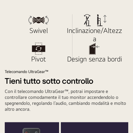
per
i
gamer.
Swivel
Inclinazione/Altezz
a
Pivot
Design senza bordi
Telecomando UltraGear™
Tieni tutto sotto controllo
Con il telecomando UltraGear™, potrai impostare e
controllare comodamente il tuo monitor accendendolo o
spegnendolo, regolando l’audio, cambiando modalità e molto
altro ancora.