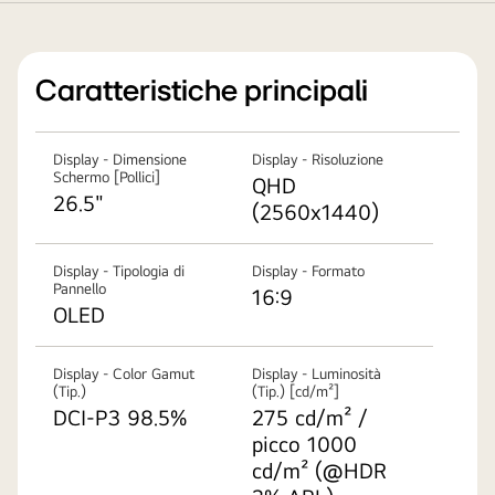
Caratteristiche principali
Display - Dimensione
Display - Risoluzione
Schermo [Pollici]
QHD
26.5"
(2560x1440)
Display - Tipologia di
Display - Formato
Pannello
16:9
OLED
Display - Color Gamut
Display - Luminosità
(Tip.)
(Tip.) [cd/m²]
DCI-P3 98.5%
275 cd/m² /
picco 1000
cd/m² (@HDR