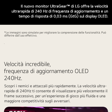
Il nuovo monitor UltraGear™ di LG offre la velocità
ultrarapida di 240 Hz di frequenza di aggiornamento e un
tempo di risposta di 0,03 ms (GtG) sul display OLED.
*Le immagini sono simulate per migliorare la comprensione delle funzionalità. Può
differire dall’uso effettivo.
.
Velocità incredibile,
frequenza di aggiornamento OLED
240Hz.
Scopri i nemici e attaccali più rapidamente. La velocità ultra-
rapida di 240Hz ti consente di visualizzare più velocemente il
frame successivo, per un'esperienza di gioco più fluida e una
maggiore competitività sugli avversari.