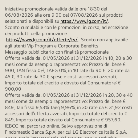
Iniziativa promozionale valida dalle ore 18:30 del
06/08/2026 alle ore 9:00 del 07/08/2026 sui prodotti
selezionati e disponibili su
https://www.lg.com/it/
.
Sconto cumulabile con le promozioni in corso, ad eccezione
dei prodotti della promozione
https://www.lg.com/it/offerte/tv/
. Sconto non applicabile
agli utenti Vip Program e Corporate Benefits
Messaggio pubblicitario con finalità promozionale
Offerta valida dal 01/05/2026 al 31/12/2026 in 10, 20 e 30
mesi come da esempio rappresentativo: Prezzo del bene €
900, TAN fisso 0%, TAEG 0%, in 10 rate da 90 €, 20 rate da
45 €, 30 rate da 30 € spese e costi accessori azzerati.
Importo totale del credito e dovuto dal Consumatore: €
900,00
Offerta valida dal 01/05/2026 al 31/12/2026 in 20, 30 e 40
mesi come da esempio rappresentativo: Prezzo del bene €
849, Tan fisso 9,53% Taeg 9,96%, in 30 rate da € 31,92 costi
accessori dell’offerta azzerati. Importo totale del credito €
849. Importo totale dovuto dal Consumatore € 957,60.
IEBCC nel percorso online. Salvo approvazione di
Findomestic Banca S.p.A. per cui LG Electronics Italia S.p.A.