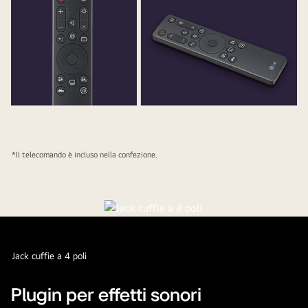
*Il telecomando è incluso nella confezione.
Jack cuffie a 4 poli
Plugin per effetti sonori