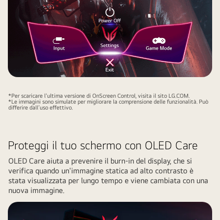
*Per scaricare l'ultima versione di OnScreen Control, visita il sito LG.COM.
*Le immagini sono simulate per migliorare la comprensione delle funzionalità. Può
differire dall’uso effettivo.
Proteggi il tuo schermo con OLED Care
OLED Care aiuta a prevenire il burn-in del display, che si
verifica quando un'immagine statica ad alto contrasto è
stata visualizzata per lungo tempo e viene cambiata con una
nuova immagine.