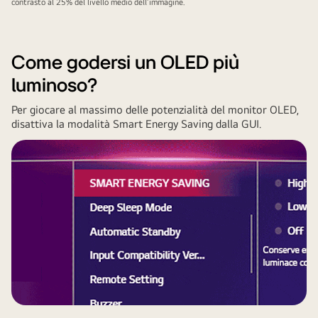
contrasto al 25% del livello medio dell’immagine.
Come godersi un OLED più
luminoso?
Per giocare al massimo delle potenzialità del monitor OLED,
disattiva la modalità Smart Energy Saving dalla GUI.