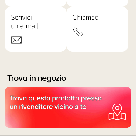
Scrivici
Chiamaci
un’e-mail
Trova in negozio
Trova questo prodotto presso
un rivenditore vicino a te.