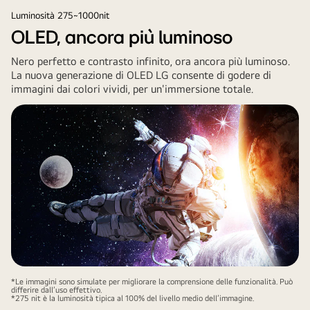
Luminosità 275~1000nit
OLED, ancora più luminoso
Nero perfetto e contrasto infinito, ora ancora più luminoso.
La nuova generazione di OLED LG consente di godere di
immagini dai colori vividi, per un'immersione totale.
*Le immagini sono simulate per migliorare la comprensione delle funzionalità. Può
differire dall’uso effettivo.
*275 nit è la luminosità tipica al 100% del livello medio dell’immagine.