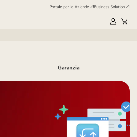
Portale per le Aziende
Business Solution
My
Cart
LG
Garanzia