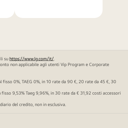
di
più
li su
https://www.lg.com/it/
.
conto non applicabile agli utenti Vip Program e Corporate
fisso 0%, TAEG 0%, in 10 rate da 90 €, 20 rate da 45 €, 30
fisso 9,53% Taeg 9,96%, in 30 rate da € 31,92 costi accessori
ario del credito, non in esclusiva.