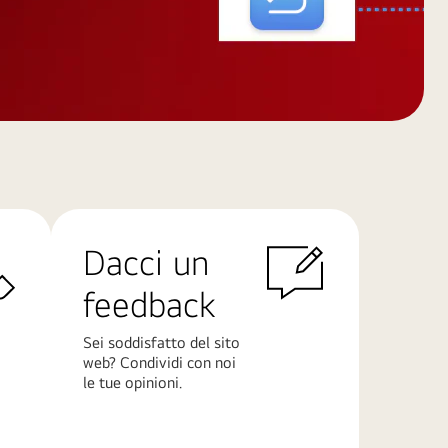
Dacci un
feedback
Sei soddisfatto del sito
web? Condividi con noi
le tue opinioni.
Scopri