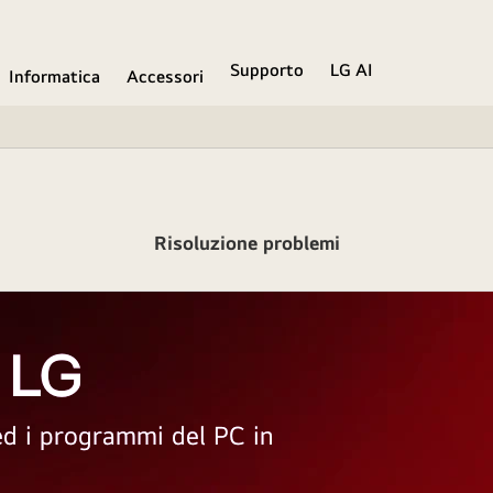
Supporto
LG AI
Informatica
Accessori
Risoluzione problemi
 LG
 ed i programmi del PC in