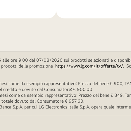
di
più
 alle ore 9:00 del 07/08/2026 sui prodotti selezionati e disponibi
ei prodotti della promozione
https://www.lg.com/it/offerte/tv/
. S
esi come da esempio rappresentativo: Prezzo del bene € 900, TAN 
 del credito e dovuto dal Consumatore: € 900,00
esi come da esempio rappresentativo: Prezzo del bene € 849, Tan 
rto totale dovuto dal Consumatore € 957,60.
ca S.p.A. per cui LG Electronics Italia S.p.A. opera quale intermedi