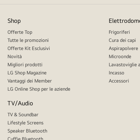
Shop
Elettrodome
Offerte Top
Frigoriferi
Tutte le promozioni
Cura dei capi
Offerte Kit Esclusivi
Aspirapolvere
Novità
Microonde
Migliori prodotti
Lavastoviglie a
LG Shop Magazine
Incasso
Vantaggi dei Member
Accessori
LG Online Shop per le aziende
TV/Audio
TV & Soundbar
Lifestyle Screens
Speaker Bluetooth
Cuffie Bluetooth