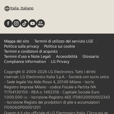
Italia, Italiano
Mappa del sito
Termini di utilizzo del servizio LGE
Politica sulla privacy
Politica sui cookie
Termini e condizioni di acquisto
Termini d'uso e Note Legali
Accessibilità
Glossario
Compliance Information
LG Privacy
Copyright © 2009-2026 LG Electronics. Tutti i diritti
riservati. LG Electronics Italia S.p.A. - Società con socio unico
- Sede legale Via Aldo Rossi 4, 20149 Milano - Iscriz.
Registro Imprese Milano - codice Fiscale e Partita IVA
11704130159 - REA n. 1492318 - Capitale Sociale Euro
1.000.000 i.v. - Iscrizione Registro AEE IT08020000002343​
- Iscrizione Registo dei produttori di pile e accumulatori
IT09060P00001201
Questo è il sito ufficiale di LG Electronics Italia. Clicca qui se