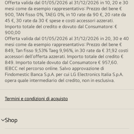
Offerta valida dal 01/05/2026 al 31/12/2026 in 10, 20 e 30
mesi come da esempio rappresentativo: Prezzo del bene €
900, TAN fisso 0%, TAEG 0%, in 10 rate da 90 €, 20 rate da
45 €, 30 rate da 30 € spese e costi accessori azzerati.
Importo totale del credito e dovuto dal Consumatore: €
900,00
Offerta valida dal 01/05/2026 al 31/12/2026 in 20, 30 e 40
mesi come da esempio rappresentativo: Prezzo del bene €
849, Tan fisso 9,53% Taeg 9,96%, in 30 rate da € 31,92 costi
accessori dell’offerta azzerati. Importo totale del credito €
849. Importo totale dovuto dal Consumatore € 957,60.
IEBCC nel percorso online. Salvo approvazione di
Findomestic Banca S.p.A. per cui LG Electronics Italia S.p.A.
opera quale intermediario del credito, non in esclusiva.
Termini e condizioni di acquisto
Shop
Attivazione
menu