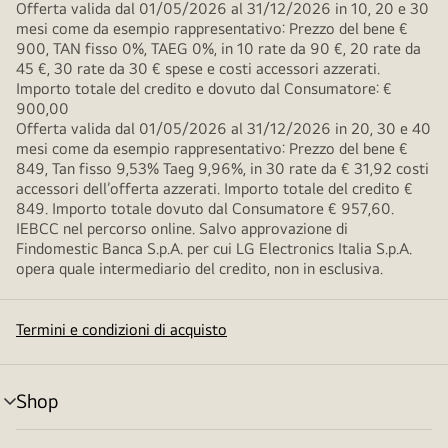
Offerta valida dal 01/05/2026 al 31/12/2026 in 10, 20 e 30
mesi come da esempio rappresentativo: Prezzo del bene €
900, TAN fisso 0%, TAEG 0%, in 10 rate da 90 €, 20 rate da
45 €, 30 rate da 30 € spese e costi accessori azzerati.
Importo totale del credito e dovuto dal Consumatore: €
900,00
Offerta valida dal 01/05/2026 al 31/12/2026 in 20, 30 e 40
mesi come da esempio rappresentativo: Prezzo del bene €
849, Tan fisso 9,53% Taeg 9,96%, in 30 rate da € 31,92 costi
accessori dell’offerta azzerati. Importo totale del credito €
849. Importo totale dovuto dal Consumatore € 957,60.
IEBCC nel percorso online. Salvo approvazione di
Findomestic Banca S.p.A. per cui LG Electronics Italia S.p.A.
opera quale intermediario del credito, non in esclusiva.
Termini e condizioni di acquisto
Shop
Attivazione
menu