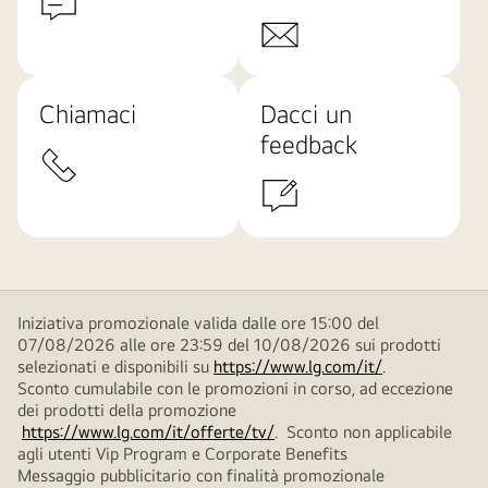
Chiamaci
Dacci un
feedback
Iniziativa promozionale valida dalle ore 15:00 del
07/08/2026 alle ore 23:59 del 10/08/2026 sui prodotti
selezionati e disponibili su
https://www.lg.com/it/
.
Sconto cumulabile con le promozioni in corso, ad eccezione
dei prodotti della promozione
https://www.lg.com/it/offerte/tv/
. Sconto non applicabile
agli utenti Vip Program e Corporate Benefits
Messaggio pubblicitario con finalità promozionale