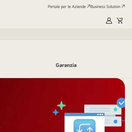
Portale per le Aziende
Business Solution
My
Cart
LG
Garanzia