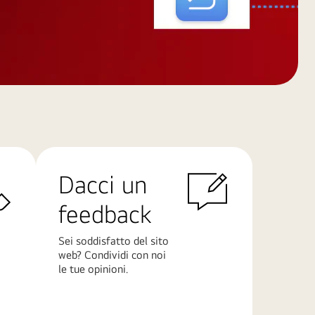
Dacci un
feedback
Sei soddisfatto del sito
web? Condividi con noi
le tue opinioni.
Scopri