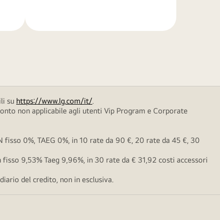
di
più
li su
https://www.lg.com/it/
.
conto non applicabile agli utenti Vip Program e Corporate
fisso 0%, TAEG 0%, in 10 rate da 90 €, 20 rate da 45 €, 30
fisso 9,53% Taeg 9,96%, in 30 rate da € 31,92 costi accessori
ario del credito, non in esclusiva.