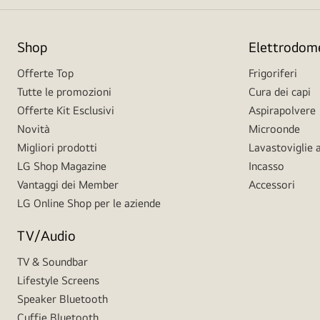
Shop
Elettrodome
Offerte Top
Frigoriferi
Tutte le promozioni
Cura dei capi
Offerte Kit Esclusivi
Aspirapolvere
Novità
Microonde
Migliori prodotti
Lavastoviglie a
LG Shop Magazine
Incasso
Vantaggi dei Member
Accessori
LG Online Shop per le aziende
TV/Audio
TV & Soundbar
Lifestyle Screens
Speaker Bluetooth
Cuffie Bluetooth