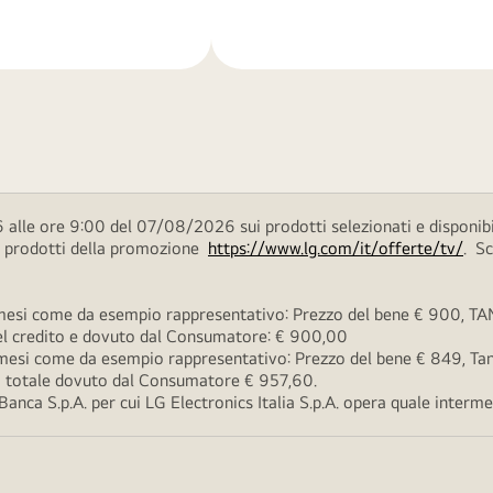
di
più
 alle ore 9:00 del 07/08/2026 sui prodotti selezionati e disponibi
ei prodotti della promozione
https://www.lg.com/it/offerte/tv/
. S
esi come da esempio rappresentativo: Prezzo del bene € 900, TAN 
 del credito e dovuto dal Consumatore: € 900,00
esi come da esempio rappresentativo: Prezzo del bene € 849, Tan 
rto totale dovuto dal Consumatore € 957,60.
ca S.p.A. per cui LG Electronics Italia S.p.A. opera quale intermedi