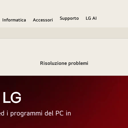
Supporto
LG AI
Informatica
Accessori
Risoluzione problemi
 LG
 ed i programmi del PC in