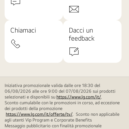
Chiamaci
Dacci un
feedback
Iniziativa promozionale valida dalle ore 18:30 del
06/08/2026 alle ore 9:00 del 07/08/2026 sui prodotti
selezionati e disponibili su
https://www.lg.com/it/
.
Sconto cumulabile con le promozioni in corso, ad eccezione
dei prodotti della promozione
https://www.lg.com/it/offerte/tv/
. Sconto non applicabile
agli utenti Vip Program e Corporate Benefits
Messaggio pubblicitario con finalità promozionale