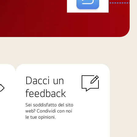
Dacci un
feedback
Sei soddisfatto del sito
web? Condividi con noi
le tue opinioni.
Scopri