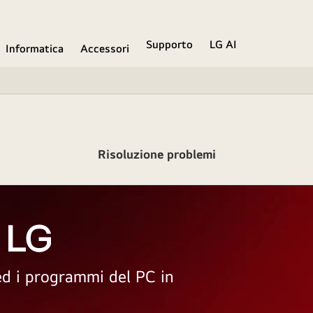
Supporto
LG AI
Informatica
Accessori
Risoluzione problemi
 LG
 ed i programmi del PC in