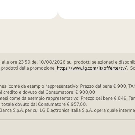
di
più
alle ore 23:59 del 10/08/2026 sui prodotti selezionati e disponib
ei prodotti della promozione
https://www.lg.com/it/offerte/tv/
. S
esi come da esempio rappresentativo: Prezzo del bene € 900, TAN 
 del credito e dovuto dal Consumatore: € 900,00
esi come da esempio rappresentativo: Prezzo del bene € 849, Tan 
rto totale dovuto dal Consumatore € 957,60.
ca S.p.A. per cui LG Electronics Italia S.p.A. opera quale intermedi