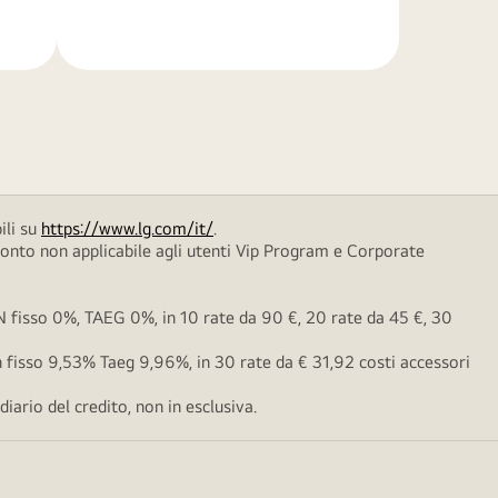
di
più
ili su
https://www.lg.com/it/
.
conto non applicabile agli utenti Vip Program e Corporate
fisso 0%, TAEG 0%, in 10 rate da 90 €, 20 rate da 45 €, 30
fisso 9,53% Taeg 9,96%, in 30 rate da € 31,92 costi accessori
ario del credito, non in esclusiva.