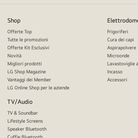
Shop
Elettrodome
Offerte Top
Frigoriferi
Tutte le promozioni
Cura dei capi
Offerte Kit Esclusivi
Aspirapolvere
Novità
Microonde
Migliori prodotti
Lavastoviglie a
LG Shop Magazine
Incasso
Vantaggi dei Member
Accessori
LG Online Shop per le aziende
TV/Audio
TV & Soundbar
Lifestyle Screens
Speaker Bluetooth
Cuffie Bluetooth