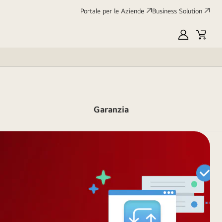
Portale per le Aziende
Business Solution
My
Cart
LG
Garanzia