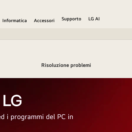
Supporto
LG AI
Informatica
Accessori
Risoluzione problemi
 LG
 ed i programmi del PC in