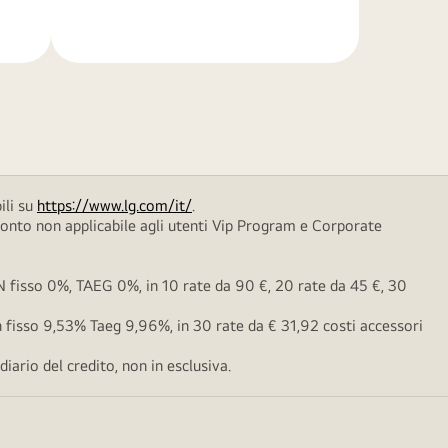
di
più
ili su
https://www.lg.com/it/
.
conto non applicabile agli utenti Vip Program e Corporate
fisso 0%, TAEG 0%, in 10 rate da 90 €, 20 rate da 45 €, 30
fisso 9,53% Taeg 9,96%, in 30 rate da € 31,92 costi accessori
ario del credito, non in esclusiva.