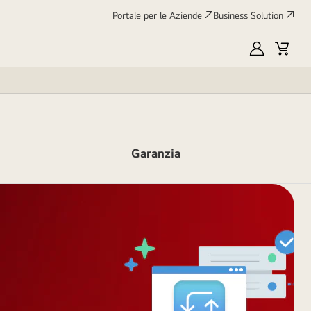
Portale per le Aziende
Business Solution
My
Cart
LG
Garanzia