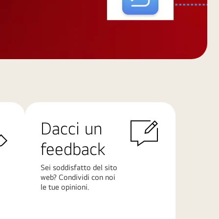
Dacci un
feedback
Sei soddisfatto del sito
web? Condividi con noi
le tue opinioni.
Scopri