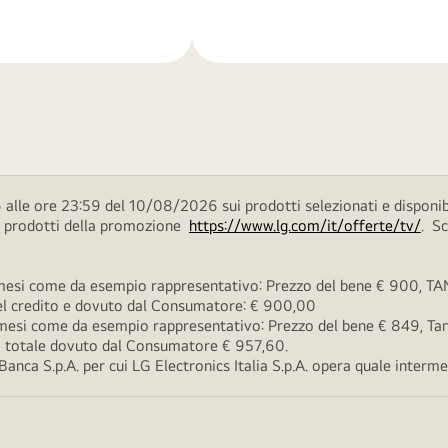
di
più
alle ore 23:59 del 10/08/2026 sui prodotti selezionati e disponib
ei prodotti della promozione
https://www.lg.com/it/offerte/tv/
. S
esi come da esempio rappresentativo: Prezzo del bene € 900, TAN 
 del credito e dovuto dal Consumatore: € 900,00
esi come da esempio rappresentativo: Prezzo del bene € 849, Tan 
rto totale dovuto dal Consumatore € 957,60.
ca S.p.A. per cui LG Electronics Italia S.p.A. opera quale intermedi