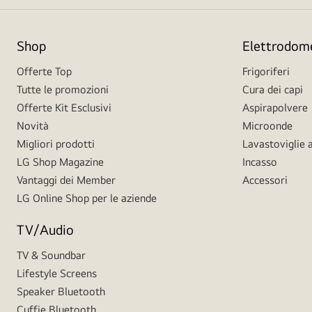
Shop
Elettrodome
Offerte Top
Frigoriferi
Tutte le promozioni
Cura dei capi
Offerte Kit Esclusivi
Aspirapolvere
Novità
Microonde
Migliori prodotti
Lavastoviglie a
LG Shop Magazine
Incasso
Vantaggi dei Member
Accessori
LG Online Shop per le aziende
TV/Audio
TV & Soundbar
Lifestyle Screens
Speaker Bluetooth
Cuffie Bluetooth