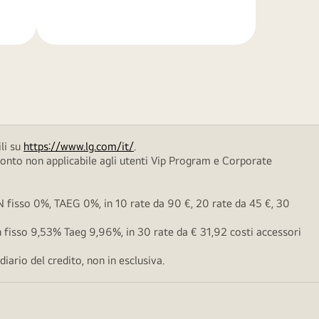
di
più
li su
https://www.lg.com/it/
.
conto non applicabile agli utenti Vip Program e Corporate
fisso 0%, TAEG 0%, in 10 rate da 90 €, 20 rate da 45 €, 30
fisso 9,53% Taeg 9,96%, in 30 rate da € 31,92 costi accessori
ario del credito, non in esclusiva.