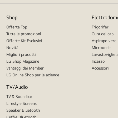
Shop
Elettrodome
Offerte Top
Frigoriferi
Tutte le promozioni
Cura dei capi
Offerte Kit Esclusivi
Aspirapolvere
Novità
Microonde
Migliori prodotti
Lavastoviglie a
LG Shop Magazine
Incasso
Vantaggi dei Member
Accessori
LG Online Shop per le aziende
TV/Audio
TV & Soundbar
Lifestyle Screens
Speaker Bluetooth
Cuffie Bluetooth