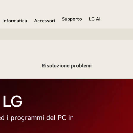
Supporto
LG AI
Informatica
Accessori
Risoluzione problemi
 LG
 ed i programmi del PC in