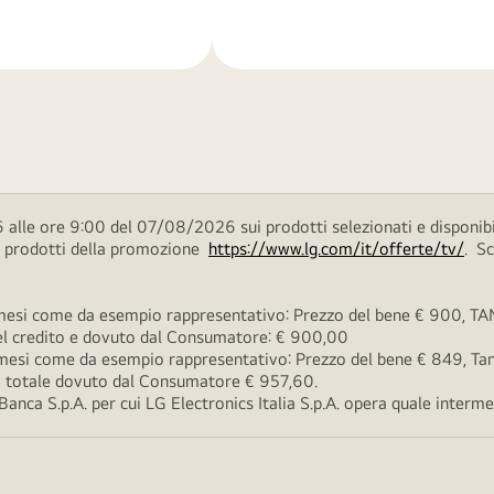
di
più
 alle ore 9:00 del 07/08/2026 sui prodotti selezionati e disponibi
ei prodotti della promozione
https://www.lg.com/it/offerte/tv/
. S
esi come da esempio rappresentativo: Prezzo del bene € 900, TAN 
 del credito e dovuto dal Consumatore: € 900,00
esi come da esempio rappresentativo: Prezzo del bene € 849, Tan 
rto totale dovuto dal Consumatore € 957,60.
ca S.p.A. per cui LG Electronics Italia S.p.A. opera quale intermedi