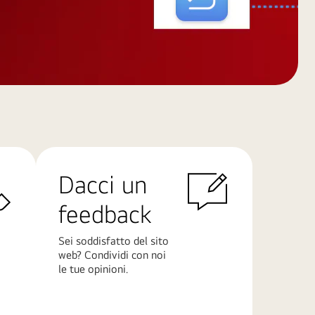
Dacci un
feedback
Sei soddisfatto del sito
web? Condividi con noi
le tue opinioni.
Scopri