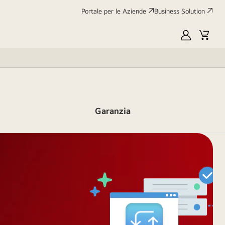
Portale per le Aziende
Business Solution
My
Cart
LG
Garanzia