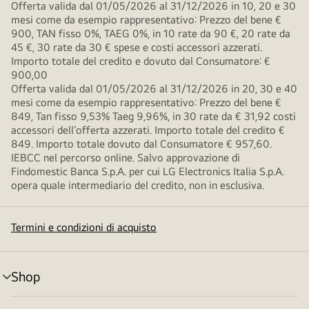
Offerta valida dal 01/05/2026 al 31/12/2026 in 10, 20 e 30
mesi come da esempio rappresentativo: Prezzo del bene €
900, TAN fisso 0%, TAEG 0%, in 10 rate da 90 €, 20 rate da
45 €, 30 rate da 30 € spese e costi accessori azzerati.
Importo totale del credito e dovuto dal Consumatore: €
900,00
Offerta valida dal 01/05/2026 al 31/12/2026 in 20, 30 e 40
mesi come da esempio rappresentativo: Prezzo del bene €
849, Tan fisso 9,53% Taeg 9,96%, in 30 rate da € 31,92 costi
accessori dell’offerta azzerati. Importo totale del credito €
849. Importo totale dovuto dal Consumatore € 957,60.
IEBCC nel percorso online. Salvo approvazione di
Findomestic Banca S.p.A. per cui LG Electronics Italia S.p.A.
opera quale intermediario del credito, non in esclusiva.
Termini e condizioni di acquisto
Shop
Attivazione
menu