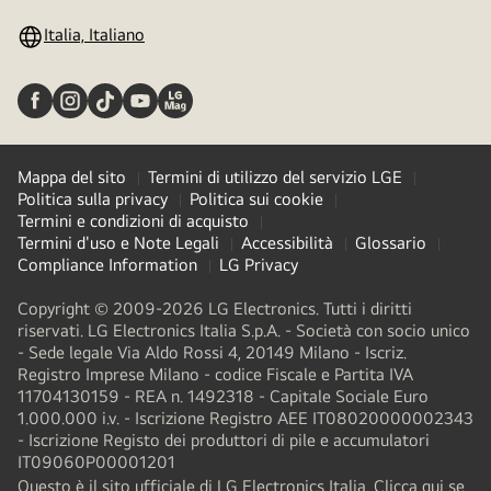
Italia, Italiano
Mappa del sito
Termini di utilizzo del servizio LGE
Politica sulla privacy
Politica sui cookie
Termini e condizioni di acquisto
Termini d'uso e Note Legali
Accessibilità
Glossario
Compliance Information
LG Privacy
Copyright © 2009-2026 LG Electronics. Tutti i diritti
riservati. LG Electronics Italia S.p.A. - Società con socio unico
- Sede legale Via Aldo Rossi 4, 20149 Milano - Iscriz.
Registro Imprese Milano - codice Fiscale e Partita IVA
11704130159 - REA n. 1492318 - Capitale Sociale Euro
1.000.000 i.v. - Iscrizione Registro AEE IT08020000002343​
- Iscrizione Registo dei produttori di pile e accumulatori
IT09060P00001201
Questo è il sito ufficiale di LG Electronics Italia. Clicca qui se