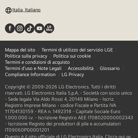
Italia, Italiano
Mappa del sito
Termini di utilizzo del servizio LGE
Politica sulla privacy
Politica sui cookie
Termini e condizioni di acquisto
Termini d'uso e Note Legali
Accessibilità
Glossario
Compliance Information
LG Privacy
Copyright © 2009-2026 LG Electronics. Tutti i diritti
riservati. LG Electronics Italia S.p.A. - Società con socio unico
- Sede legale Via Aldo Rossi 4, 20149 Milano - Iscriz.
Registro Imprese Milano - codice Fiscale e Partita IVA
11704130159 - REA n. 1492318 - Capitale Sociale Euro
1.000.000 i.v. - Iscrizione Registro AEE IT08020000002343​
- Iscrizione Registo dei produttori di pile e accumulatori
IT09060P00001201
Questo è il sito ufficiale di LG Electronics Italia. Clicca qui se