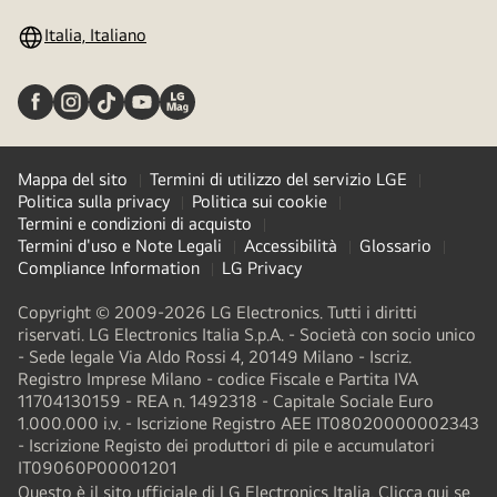
Italia, Italiano
Mappa del sito
Termini di utilizzo del servizio LGE
Politica sulla privacy
Politica sui cookie
Termini e condizioni di acquisto
Termini d'uso e Note Legali
Accessibilità
Glossario
Compliance Information
LG Privacy
Copyright © 2009-2026 LG Electronics. Tutti i diritti
riservati. LG Electronics Italia S.p.A. - Società con socio unico
- Sede legale Via Aldo Rossi 4, 20149 Milano - Iscriz.
Registro Imprese Milano - codice Fiscale e Partita IVA
11704130159 - REA n. 1492318 - Capitale Sociale Euro
1.000.000 i.v. - Iscrizione Registro AEE IT08020000002343​
- Iscrizione Registo dei produttori di pile e accumulatori
IT09060P00001201
Questo è il sito ufficiale di LG Electronics Italia. Clicca qui se