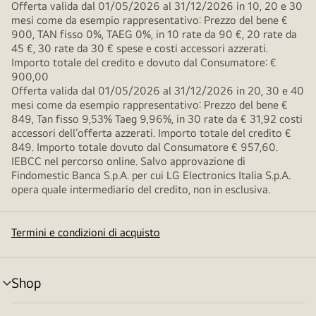
Offerta valida dal 01/05/2026 al 31/12/2026 in 10, 20 e 30
mesi come da esempio rappresentativo: Prezzo del bene €
900, TAN fisso 0%, TAEG 0%, in 10 rate da 90 €, 20 rate da
45 €, 30 rate da 30 € spese e costi accessori azzerati.
Importo totale del credito e dovuto dal Consumatore: €
900,00
Offerta valida dal 01/05/2026 al 31/12/2026 in 20, 30 e 40
mesi come da esempio rappresentativo: Prezzo del bene €
849, Tan fisso 9,53% Taeg 9,96%, in 30 rate da € 31,92 costi
accessori dell’offerta azzerati. Importo totale del credito €
849. Importo totale dovuto dal Consumatore € 957,60.
IEBCC nel percorso online. Salvo approvazione di
Findomestic Banca S.p.A. per cui LG Electronics Italia S.p.A.
opera quale intermediario del credito, non in esclusiva.
Termini e condizioni di acquisto
Shop
Attivazione
menu