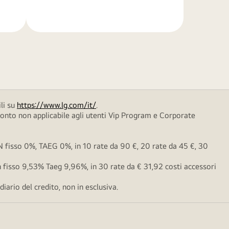
di
più
li su
https://www.lg.com/it/
.
conto non applicabile agli utenti Vip Program e Corporate
fisso 0%, TAEG 0%, in 10 rate da 90 €, 20 rate da 45 €, 30
fisso 9,53% Taeg 9,96%, in 30 rate da € 31,92 costi accessori
ario del credito, non in esclusiva.