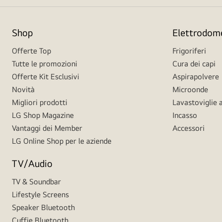
Shop
Elettrodome
Offerte Top
Frigoriferi
Tutte le promozioni
Cura dei capi
Offerte Kit Esclusivi
Aspirapolvere
Novità
Microonde
Migliori prodotti
Lavastoviglie a
LG Shop Magazine
Incasso
Vantaggi dei Member
Accessori
LG Online Shop per le aziende
TV/Audio
TV & Soundbar
Lifestyle Screens
Speaker Bluetooth
Cuffie Bluetooth