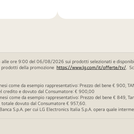
di
più
 alle ore 9:00 del 06/08/2026 sui prodotti selezionati e disponibi
ei prodotti della promozione
https://www.lg.com/it/offerte/tv/
. S
esi come da esempio rappresentativo: Prezzo del bene € 900, TAN 
 del credito e dovuto dal Consumatore: € 900,00
esi come da esempio rappresentativo: Prezzo del bene € 849, Tan 
rto totale dovuto dal Consumatore € 957,60.
ca S.p.A. per cui LG Electronics Italia S.p.A. opera quale intermedi