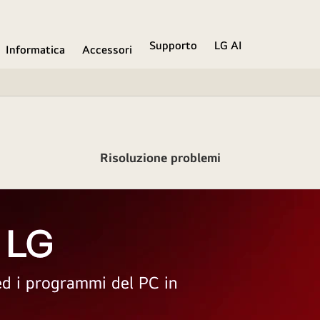
Supporto
LG AI
Informatica
Accessori
Risoluzione problemi
 LG
 ed i programmi del PC in