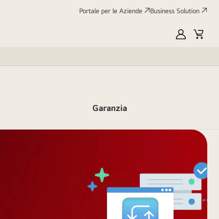
Portale per le Aziende
Business Solution
My
Cart
LG
Garanzia