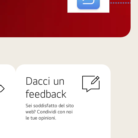
Dacci un
feedback
Sei soddisfatto del sito
web? Condividi con noi
le tue opinioni.
Scopri