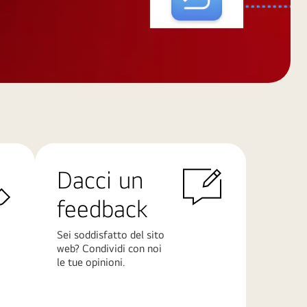
Dacci un
feedback
Sei soddisfatto del sito
web? Condividi con noi
le tue opinioni.
Scopri