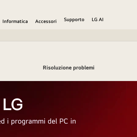
Supporto
LG AI
Informatica
Accessori
Risoluzione problemi
 LG
 ed i programmi del PC in