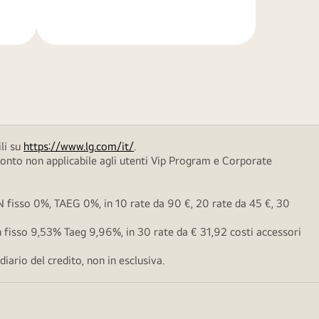
di
più
li su
https://www.lg.com/it/
.
conto non applicabile agli utenti Vip Program e Corporate
fisso 0%, TAEG 0%, in 10 rate da 90 €, 20 rate da 45 €, 30
fisso 9,53% Taeg 9,96%, in 30 rate da € 31,92 costi accessori
ario del credito, non in esclusiva.