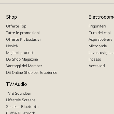
Shop
Elettrodome
Offerte Top
Frigoriferi
Tutte le promozioni
Cura dei capi
Offerte Kit Esclusivi
Aspirapolvere
Novità
Microonde
Migliori prodotti
Lavastoviglie a
LG Shop Magazine
Incasso
Vantaggi dei Member
Accessori
LG Online Shop per le aziende
TV/Audio
TV & Soundbar
Lifestyle Screens
Speaker Bluetooth
Cuffie Bluetooth