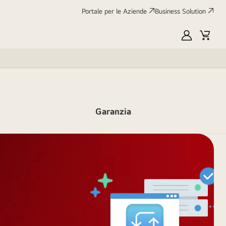
Portale per le Aziende
Business Solution
My
Cart
LG
Garanzia