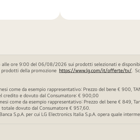
di
più
 alle ore 9:00 del 06/08/2026 sui prodotti selezionati e disponibi
ei prodotti della promozione
https://www.lg.com/it/offerte/tv/
. S
esi come da esempio rappresentativo: Prezzo del bene € 900, TAN 
 del credito e dovuto dal Consumatore: € 900,00
esi come da esempio rappresentativo: Prezzo del bene € 849, Tan 
rto totale dovuto dal Consumatore € 957,60.
ca S.p.A. per cui LG Electronics Italia S.p.A. opera quale intermedi