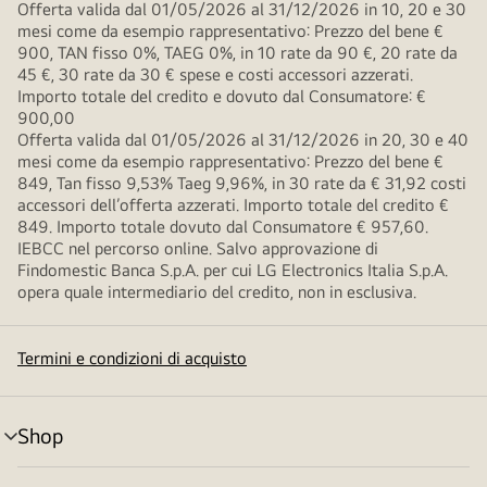
Offerta valida dal 01/05/2026 al 31/12/2026 in 10, 20 e 30
mesi come da esempio rappresentativo: Prezzo del bene €
900, TAN fisso 0%, TAEG 0%, in 10 rate da 90 €, 20 rate da
45 €, 30 rate da 30 € spese e costi accessori azzerati.
Importo totale del credito e dovuto dal Consumatore: €
900,00
Offerta valida dal 01/05/2026 al 31/12/2026 in 20, 30 e 40
mesi come da esempio rappresentativo: Prezzo del bene €
849, Tan fisso 9,53% Taeg 9,96%, in 30 rate da € 31,92 costi
accessori dell’offerta azzerati. Importo totale del credito €
849. Importo totale dovuto dal Consumatore € 957,60.
IEBCC nel percorso online. Salvo approvazione di
Findomestic Banca S.p.A. per cui LG Electronics Italia S.p.A.
opera quale intermediario del credito, non in esclusiva.
Termini e condizioni di acquisto
Shop
Attivazione
menu