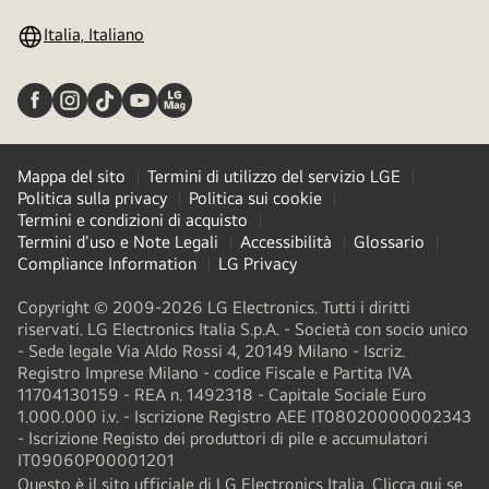
Italia, Italiano
Mappa del sito
Termini di utilizzo del servizio LGE
Politica sulla privacy
Politica sui cookie
Termini e condizioni di acquisto
Termini d'uso e Note Legali
Accessibilità
Glossario
Compliance Information
LG Privacy
Copyright © 2009-2026 LG Electronics. Tutti i diritti
riservati. LG Electronics Italia S.p.A. - Società con socio unico
- Sede legale Via Aldo Rossi 4, 20149 Milano - Iscriz.
Registro Imprese Milano - codice Fiscale e Partita IVA
11704130159 - REA n. 1492318 - Capitale Sociale Euro
1.000.000 i.v. - Iscrizione Registro AEE IT08020000002343​
- Iscrizione Registo dei produttori di pile e accumulatori
IT09060P00001201
Questo è il sito ufficiale di LG Electronics Italia. Clicca qui se